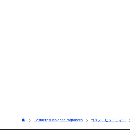
CosmeticsDesignerFragrances
コスメ・ビューティー