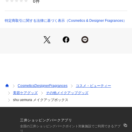
0件
商品番号：
1095300000031 
（モール）
4936968872198 （ショップ）
特定商取引に関する法律に基づく表示（Cosmetics & Designer Fragrances）
CosmeticsDesignerFragrances
コスメ・ビューティー
美容ケアグッズ
その他メイクアップグッズ
shu uemura メイクアップボックス
三井ショッピングパークアプリ
全国の三井ショッピングパークポイント対象施設でご利用できるアプ
リ