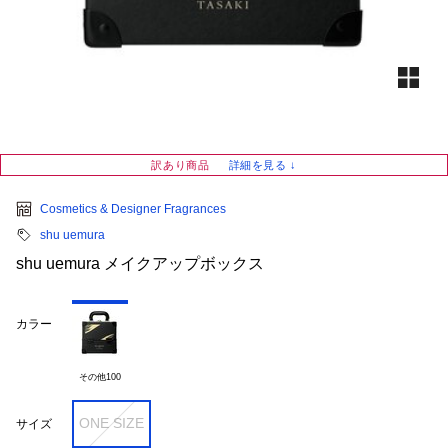
訳あり商品
詳細を見る ↓
Cosmetics & Designer Fragrances
shu uemura
shu uemura メイクアップボックス
カラー
その他100
ONE SIZE
サイズ