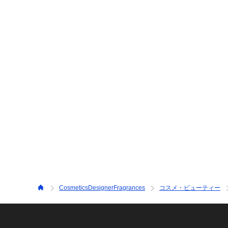
CosmeticsDesignerFragrances
コスメ・ビューティー