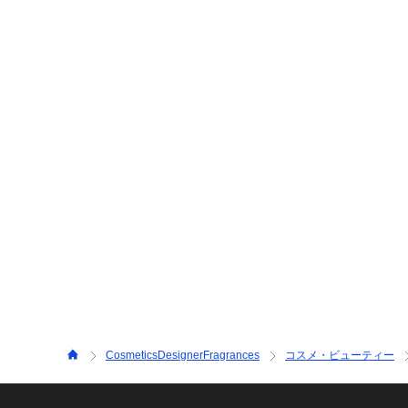
CosmeticsDesignerFragrances
コスメ・ビューティー