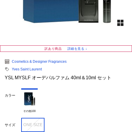
訳あり商品
詳細を見る ↓
Cosmetics & Designer Fragrances
Yves Saint Laurent
YSL MYSLF オーデパルファム 40ml＆10ml セット
カラー
その他100
ONE SIZE
サイズ