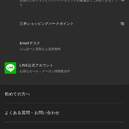
全国の三井ショッピングパークポイント対象施設でご利用できるアプ
リ
三井ショッピングパークポイント
&mallデスク
ららぽーと受取なら送料無料
LINE公式アカウント
お得なセール・クーポン情報配信中
初めての方へ
よくある質問・お問い合わせ