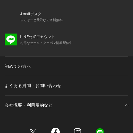
&mallデスク
ららぽーと受取なら送料無料
LINE公式アカウント
お得なセール・クーポン情報配信中
初めての方へ
よくある質問・お問い合わせ
会社概要・利用規約など
三井不動産が展開する商業施設一覧