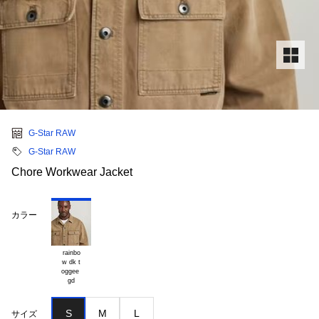
G-Star RAW
G-Star RAW
Chore Workwear Jacket
カラー
rainbo

w dk t

oggee 

S
M
L
サイズ