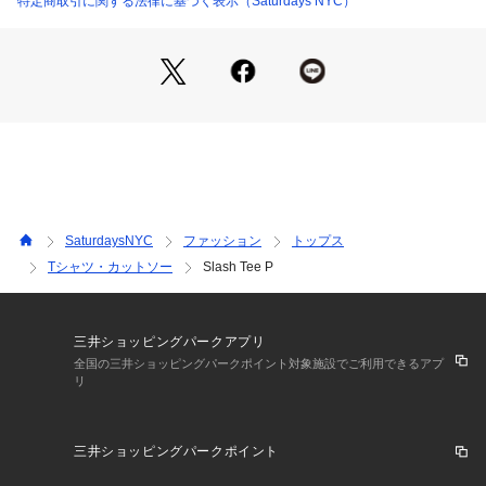
特定商取引に関する法律に基づく表示（Saturdays NYC）
SaturdaysNYC
ファッション
トップス
Tシャツ・カットソー
Slash Tee P
三井ショッピングパークアプリ
全国の三井ショッピングパークポイント対象施設でご利用できるアプ
リ
三井ショッピングパークポイント