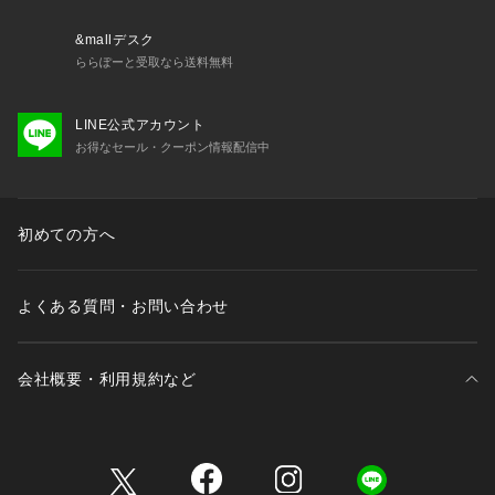
&mallデスク
ららぽーと受取なら送料無料
LINE公式アカウント
お得なセール・クーポン情報配信中
初めての方へ
よくある質問・お問い合わせ
会社概要・利用規約など
三井不動産が展開する商業施設一覧