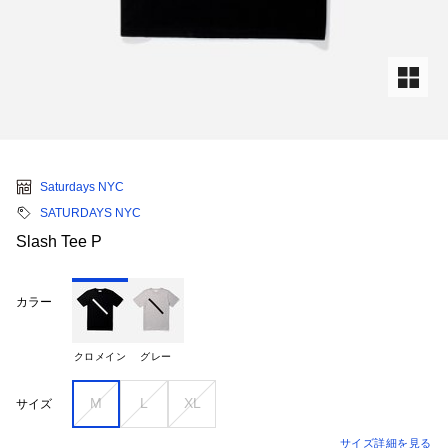
Saturdays NYC
SATURDAYS NYC
Slash Tee P
カラー
クロメイン
グレー
M
L
XL
サイズ
サイズ詳細を見る