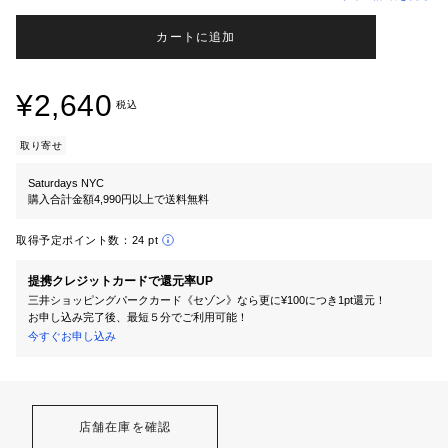
カートに追加
¥2,640
税込
取り寄せ
Saturdays NYC
購入合計金額4,990円以上で送料無料
取得予定ポイント数：
24 pt
提携クレジットカードで還元率UP
三井ショッピングパークカード《セゾン》なら更に¥100につき1pt還元！
お申し込み完了後、最短５分でご利用可能！
今すぐお申し込み
店舗在庫を確認