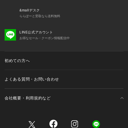
&mallデスク
ららぽーと受取なら送料無料
LINE公式アカウント
お得なセール・クーポン情報配信中
初めての方へ
よくある質問・お問い合わせ
会社概要・利用規約など
三井不動産が展開する商業施設一覧