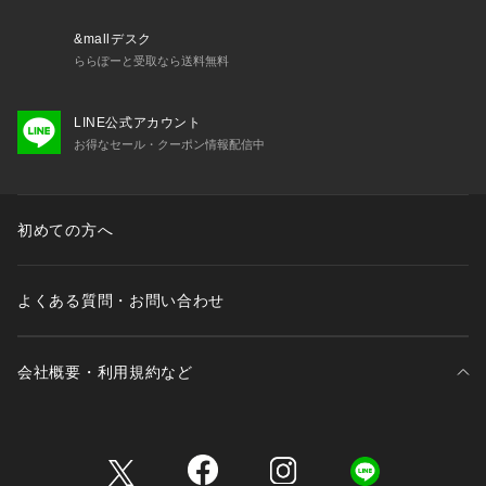
&mallデスク
ららぽーと受取なら送料無料
LINE公式アカウント
お得なセール・クーポン情報配信中
初めての方へ
よくある質問・お問い合わせ
会社概要・利用規約など
三井不動産が展開する商業施設一覧