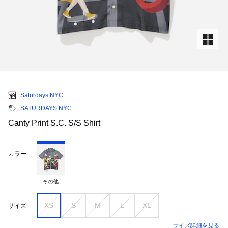
Saturdays NYC
SATURDAYS NYC
Canty Print S.C. S/S Shirt
カラー
その他
XS
S
M
L
XL
サイズ
サイズ詳細を見る