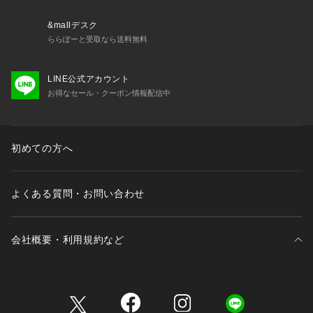
Item Code：BBM74060
&mallデスク
ららぽーと受取なら送料無料
LINE公式アカウント
お得なセール・クーポン情報配信中
初めての方へ
よくある質問・お問い合わせ
会社概要・利用規約など
三井不動産が展開する商業施設一覧