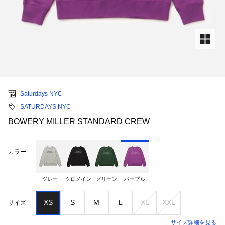
Saturdays NYC
SATURDAYS NYC
BOWERY MILLER STANDARD CREW
カラー
グレー
クロメイン
グリーン
パープル
XS
S
M
L
XL
XXL
サイズ
サイズ詳細を見る