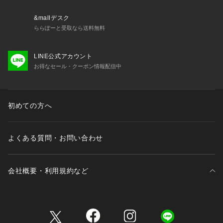
&mallデスク
ららぽーと受取なら送料無料
LINE公式アカウント
お得なセール・クーポン情報配信中
初めての方へ
よくある質問・お問い合わせ
会社概要・利用規約など
三井不動産が展開する商業施設一覧