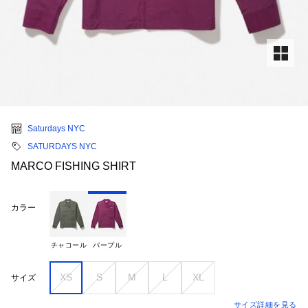
Saturdays NYC
SATURDAYS NYC
MARCO FISHING SHIRT
カラー
チャコール
パープル
XS
S
M
L
XL
サイズ
サイズ詳細を見る