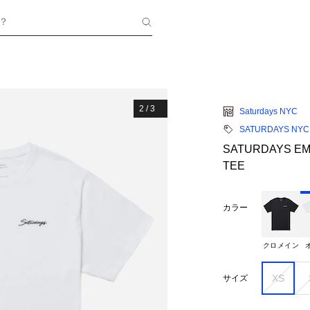
？
2
/
3
Saturdays NYC
SATURDAYS NYC
SATURDAYS EM
TEE
カラー
クロメイン
XS
サイズ