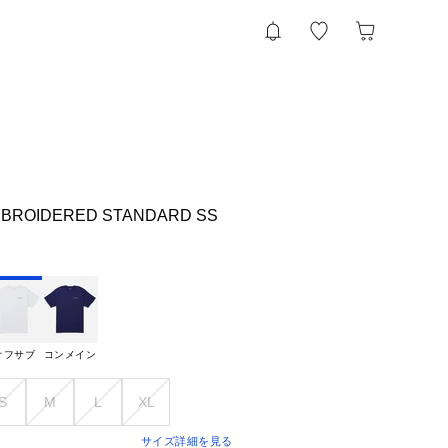
BROIDERED STANDARD SS
オフサブ
コンメイン
S
M
L
XL
サイズ詳細を見る