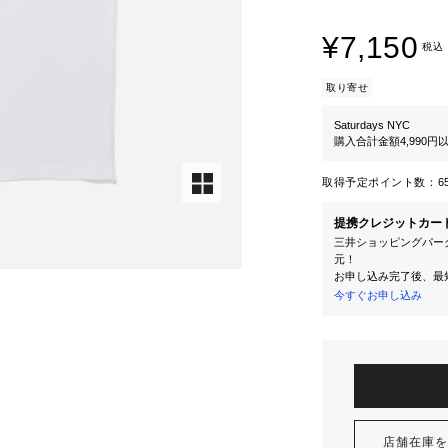
¥7,150
税込
取り寄せ
Saturdays NYC
購入合計金額4,990
取得予定ポイント数：
6
提携クレジットカー
三井ショッピングパーク
元！
お申し込み完了後、最
今すぐお申し込み
店舗在庫