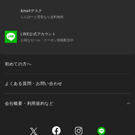
る場合がございます。
&mallデスク
Item Code：BBK03040
ららぽーと受取なら送料無料
LINE公式アカウント
お得なセール・クーポン情報配信中
初めての方へ
よくある質問・お問い合わせ
会社概要・利用規約など
三井不動産が展開する商業施設一覧