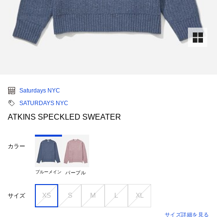
Saturdays NYC
SATURDAYS NYC
ATKINS SPECKLED SWEATER
カラー
ブルーメイン
パープル
XS
S
M
L
XL
サイズ
サイズ詳細を見る