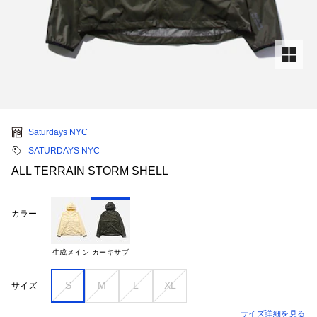
Saturdays NYC
SATURDAYS NYC
ALL TERRAIN STORM SHELL
カラー
生成メイン
カーキサブ
S
M
L
XL
サイズ
サイズ詳細を見る