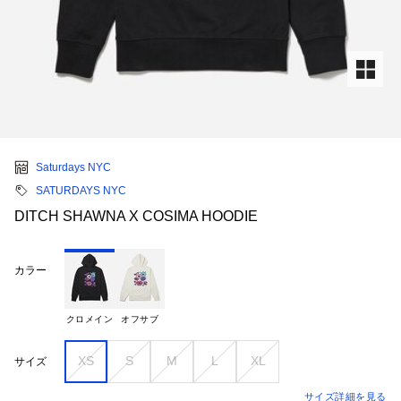
Saturdays NYC
SATURDAYS NYC
DITCH SHAWNA X COSIMA HOODIE
カラー
クロメイン
オフサブ
XS
S
M
L
XL
サイズ
サイズ詳細を見る