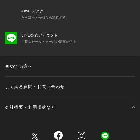
&mallデスク
ららぽーと受取なら送料無料
LINE公式アカウント
お得なセール・クーポン情報配信中
初めての方へ
よくある質問・お問い合わせ
会社概要・利用規約など
三井不動産が展開する商業施設一覧