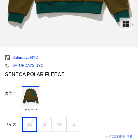
Saturdays NYC
SATURDAYS NYC
SENECA POLAR FLEECE
カラー
オリーブ
XS
S
M
L
サイズ
サイズ詳細を見る