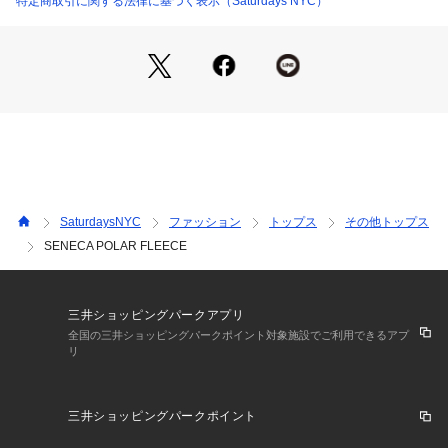
特定商取引に関する法律に基づく表示（Saturdays NYC）
ム。ライナーとしても使えてアウターとの組み合わせにも暖か
くてコーディネートも楽しんでもらえます。浅目のVネックや
胸元のジップポケット等かわいいワンポイントが施されていま
す。
【Composition】
組成：（表地） ポリエステル 100% （裏地） ポリエステル 1
00%
SaturdaysNYC
ファッション
トップス
その他トップス
【Country of origin】
SENECA POLAR FLEECE
原産国：MADE IN CHINA
三井ショッピングパークアプリ
※画像の商品はサンプルとなります。
全国の三井ショッピングパークポイント対象施設でご利用できるアプ
リ
※実際の商品と色味、仕様、加工、サイズ、素材等が若干異な
る場合がございます。
三井ショッピングパークポイント