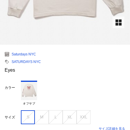
Saturdays NYC
SATURDAYS NYC
Eyes
カラー
オフサブ
S
M
L
XL
XXL
サイズ
サイズ詳細を見る