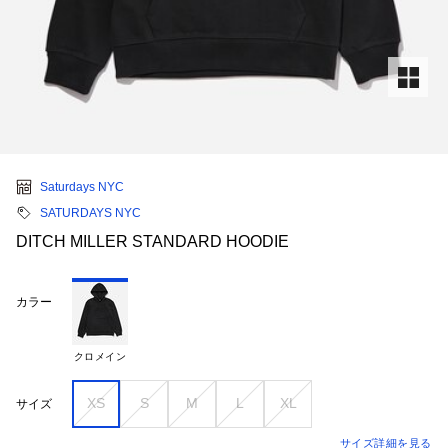
Saturdays NYC
SATURDAYS NYC
DITCH MILLER STANDARD HOODIE
カラー
クロメイン
XS
S
M
L
XL
サイズ
サイズ詳細を見る