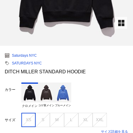
Saturdays NYC
SATURDAYS NYC
DITCH MILLER STANDARD HOODIE
カラー
コゲ茶メイン
ブルーメイン
クロメイン
XS
S
M
L
XL
XXL
サイズ
サイズ詳細を見る