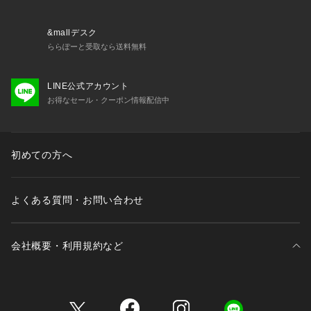
&mallデスク
ららぽーと受取なら送料無料
LINE公式アカウント
お得なセール・クーポン情報配信中
初めての方へ
よくある質問・お問い合わせ
会社概要・利用規約など
三井不動産が展開する商業施設一覧