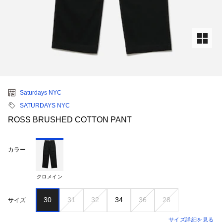
Saturdays NYC
SATURDAYS NYC
ROSS BRUSHED COTTON PANT
カラー
クロメイン
30
31
32
34
36
28
サイズ
サイズ詳細を見る