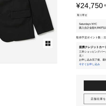
¥24,750
取り寄せ
Saturdays NYC
購入合計金額4,990
取得予定ポイント数：
2
提携クレジットカー
三井ショッピングパーク
元！
お申し込み完了後、最
今すぐお申し込み
店舗在庫