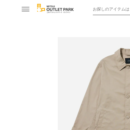
お探しのアイテムは