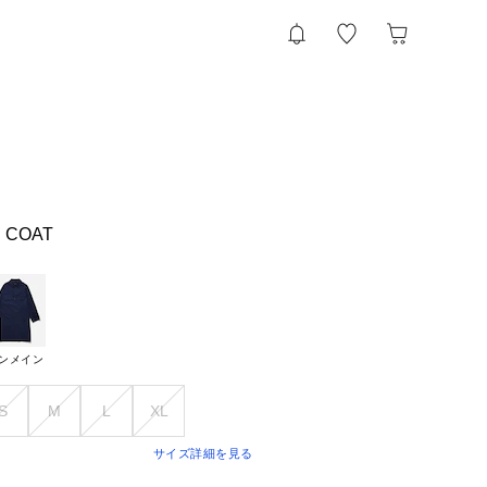
 COAT
ンメイン
S
M
L
XL
サイズ詳細を見る