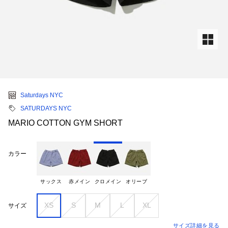
Saturdays NYC
SATURDAYS NYC
MARIO COTTON GYM SHORT
カラー
サックス
赤メイン
クロメイン
オリーブ
XS
S
M
L
XL
サイズ
サイズ詳細を見る