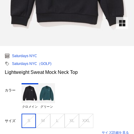
Saturdays NYC
Saturdays NYC（GOLF)
Lightweight Sweat Mock Neck Top
カラー
クロメイン
グリーン
S
M
L
XL
XXL
サイズ
サイズ詳細を見る