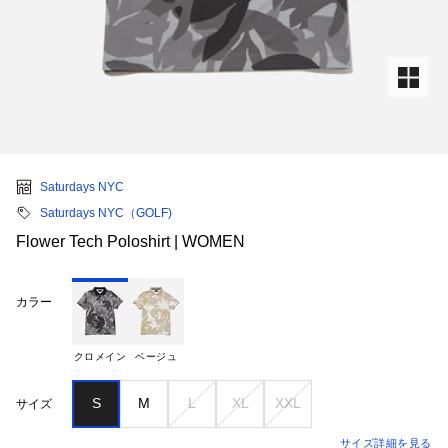
Saturdays NYC
Saturdays NYC（GOLF)
Flower Tech Poloshirt | WOMEN
カラー
クロメイン
ベージュ
S
M
L
XL
XXL
サイズ
サイズ詳細を見る