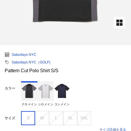
Saturdays NYC
Saturdays NYC（GOLF)
Pattern Cut Polo Shirt S/S
カラー
クロメイン
シロメイン
コンメイン
S
M
L
XL
XXL
サイズ
サイズ詳細を見る