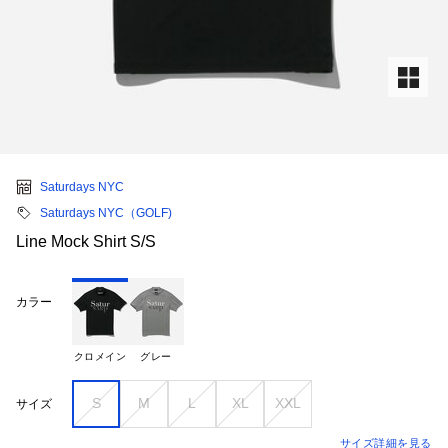
Saturdays NYC
Saturdays NYC（GOLF)
Line Mock Shirt S/S
カラー
クロメイン
グレー
S
M
L
XL
XXL
サイズ
サイズ詳細を見る