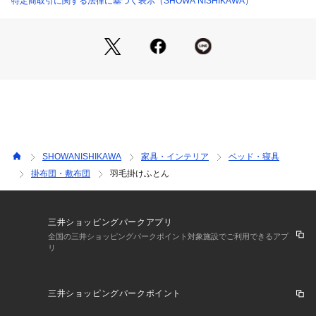
特定商取引に関する法律に基づく表示（SHOWA NISHIKAWA）
SHOWANISHIKAWA
家具・インテリア
ベッド・寝具
掛布団・敷布団
羽毛掛けふとん
三井ショッピングパークアプリ
全国の三井ショッピングパークポイント対象施設でご利用できるアプ
リ
三井ショッピングパークポイント