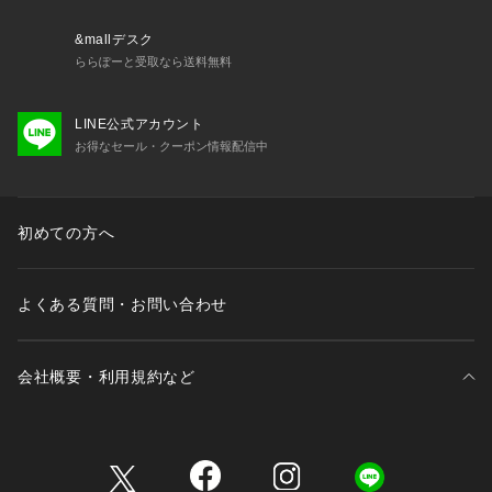
&mallデスク
ららぽーと受取なら送料無料
LINE公式アカウント
お得なセール・クーポン情報配信中
初めての方へ
よくある質問・お問い合わせ
会社概要・利用規約など
三井不動産が展開する商業施設一覧