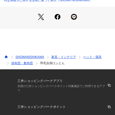
特定商取引に関する法律に基づく表示（SHOWA NISHIKAWA）
SHOWANISHIKAWA
家具・インテリア
ベッド・寝具
掛布団・敷布団
羽毛合掛けふとん
三井ショッピングパークアプリ
全国の三井ショッピングパークポイント対象施設でご利用できるアプ
リ
三井ショッピングパークポイント