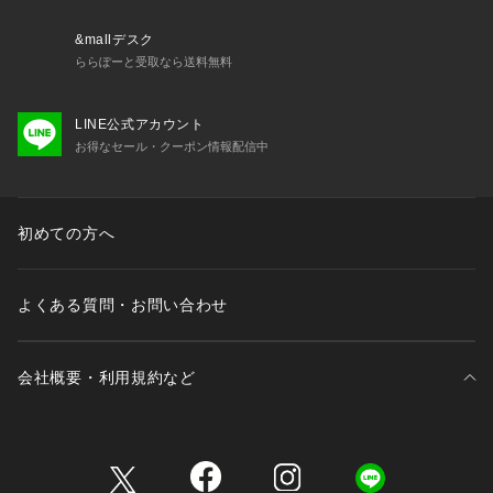
&mallデスク
ららぽーと受取なら送料無料
LINE公式アカウント
お得なセール・クーポン情報配信中
初めての方へ
よくある質問・お問い合わせ
会社概要・利用規約など
三井不動産が展開する商業施設一覧