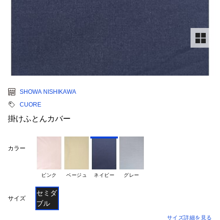
SHOWA NISHIKAWA
CUORE
掛けふとんカバー
カラー
ピンク
ベージュ
ネイビー
グレー
セミダ
サイズ
ブル
サイズ詳細を見る