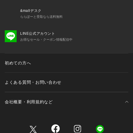
&mallデスク
ららぽーと受取なら送料無料
LINE公式アカウント
お得なセール・クーポン情報配信中
初めての方へ
よくある質問・お問い合わせ
会社概要・利用規約など
三井不動産が展開する商業施設一覧