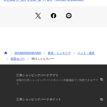
特定商取引に関する法律に基づく表示（SHOWA NISHIKAWA）
SHOWANISHIKAWA
家具・インテリア
ベッド・寝具
布団カバー
掛けふとんカバー
三井ショッピングパークアプリ
全国の三井ショッピングパークポイント対象施設でご利用できるアプ
リ
三井ショッピングパークポイント