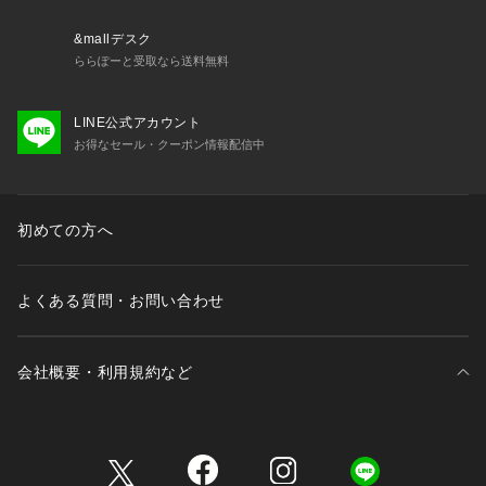
&mallデスク
ららぽーと受取なら送料無料
LINE公式アカウント
お得なセール・クーポン情報配信中
初めての方へ
よくある質問・お問い合わせ
会社概要・利用規約など
三井不動産が展開する商業施設一覧