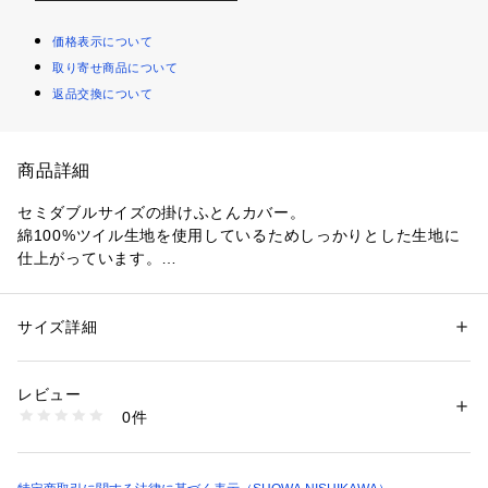
価格表示について
取り寄せ商品について
返品交換について
商品詳細
セミダブルサイズの掛けふとんカバー。

綿100%ツイル生地を使用しているためしっかりとした生地に
仕上がっています。

ベーシックな無地カラーで自分の好みに合わせてコーディネー
ト。
サイズ詳細
性別：
レディース
メンズ
カテゴリー：
家具・インテリア
 ＞ 
ベッド・寝具
 ＞ 
布団カバー
素材：綿100%
生産国：中国
レビュー
商品番号：
1095700000068 
（モール）
0件
2240157785 （ショップ）