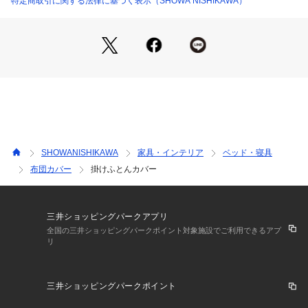
特定商取引に関する法律に基づく表示（SHOWA NISHIKAWA）
SHOWANISHIKAWA
家具・インテリア
ベッド・寝具
布団カバー
掛けふとんカバー
三井ショッピングパークアプリ
全国の三井ショッピングパークポイント対象施設でご利用できるアプ
リ
三井ショッピングパークポイント