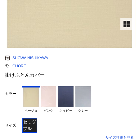
SHOWA NISHIKAWA
CUORE
掛けふとんカバー
カラー
ベージュ
ピンク
ネイビー
グレー
セミダ
サイズ
ブル
サイズ詳細を見る