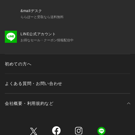
&mallデスク
ららぽーと受取なら送料無料
LINE公式アカウント
お得なセール・クーポン情報配信中
初めての方へ
よくある質問・お問い合わせ
会社概要・利用規約など
三井不動産が展開する商業施設一覧