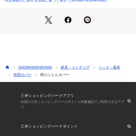
特定商取引に関する法律に基づく表示（SHOWA NISHIKAWA）
SHOWANISHIKAWA
家具・インテリア
ベッド・寝具
布団カバー
掛けふとんカバー
三井ショッピングパークアプリ
全国の三井ショッピングパークポイント対象施設でご利用できるアプ
リ
三井ショッピングパークポイント