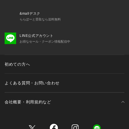
&mallデスク
ららぽーと受取なら送料無料
LINE公式アカウント
お得なセール・クーポン情報配信中
初めての方へ
よくある質問・お問い合わせ
会社概要・利用規約など
三井不動産が展開する商業施設一覧