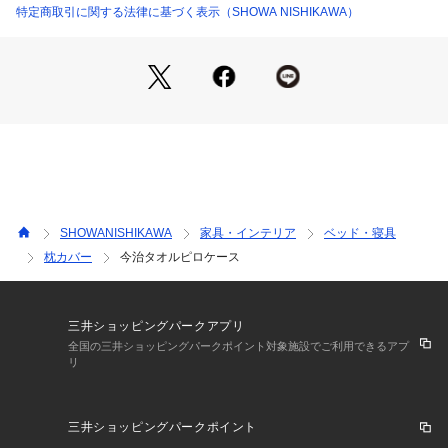
特定商取引に関する法律に基づく表示（SHOWA NISHIKAWA）
SHOWANISHIKAWA
家具・インテリア
ベッド・寝具
枕カバー
今治タオルピロケース
三井ショッピングパークアプリ
全国の三井ショッピングパークポイント対象施設でご利用できるアプ
リ
三井ショッピングパークポイント