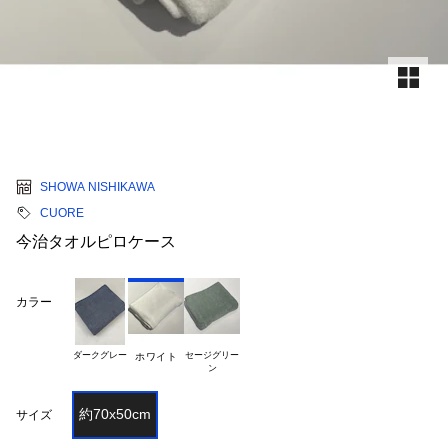
SHOWA NISHIKAWA
CUORE
今治タオルピロケース
カラー
ダークグレー
セージグリー

ホワイト
約70x50cm
サイズ