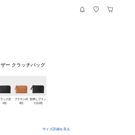
ザー クラッチバッグ
ラック(0

ブラウン(0

型押しブラッ

サイズ詳細を見る