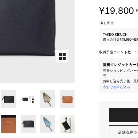
¥19,800
取り寄せ
TAKEO KIKUCHI
購入合計金額9,990
取得予定ポイント数：
1
提携クレジットカー
三井ショッピングパーク
元！
お申し込み完了後、最
今すぐお申し込み
店舗在庫