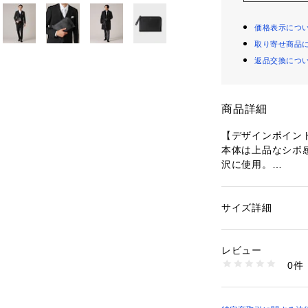
価格表示につ
取り寄せ商品
返品交換につ
商品詳細
【デザインポイン
本体は上品なシボ
沢に使用。
日常的に使用しや
ーを採用したクラ
サイズ詳細
性別：
メンズ
カラーはキャメル
カテゴリー：
バッグ
素材：牛革
クの4色展開。
生産国：ベトナム製
レビュー
キャメル(042)
商品番号：
10958000
0件
仕上がり。
070-01355 （ショ
ネイビー(093)、
ーのメッキでスッ