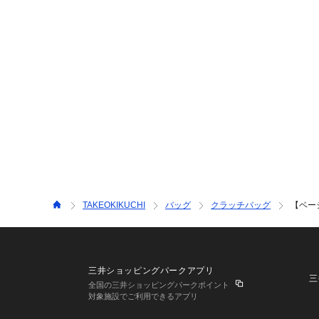
TAKEOKIKUCHI
バッグ
クラッチバッグ
【ベー
三井ショッピングパークアプリ
三
全国の三井ショッピングパークポイント
対象施設でご利用できるアプリ