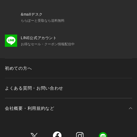
&mallデスク
ららぽーと受取なら送料無料
LINE公式アカウント
お得なセール・クーポン情報配信中
初めての方へ
よくある質問・お問い合わせ
会社概要・利用規約など
三井不動産が展開する商業施設一覧