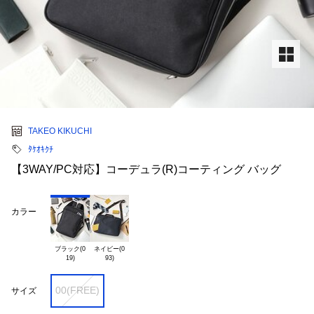
TAKEO KIKUCHI
ﾀｹｵｷｸﾁ
【3WAY/PC対応】コーデュラ(R)コーティング バッグ
カラー
ブラック(0

ネイビー(0

00(FREE)
サイズ