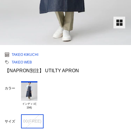
TAKEO KIKUCHI
TAKEO WEB
【NAPRON別注】 UTILTY APRON
カラー
インディゴ(

00(FREE)
サイズ