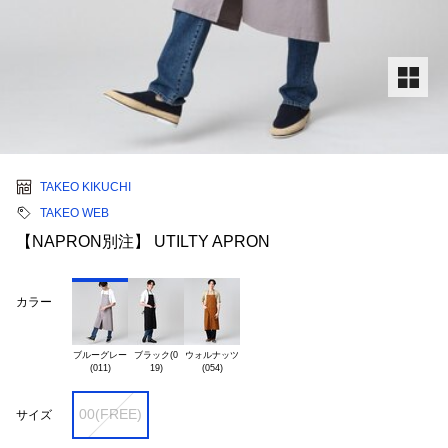
TAKEO KIKUCHI
TAKEO WEB
【NAPRON別注】 UTILTY APRON
カラー
ブルーグレー

ブラック(0

ウォルナッツ

00(FREE)
サイズ