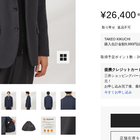
¥26,400
取り寄せ
返品不可
TAKEO KIKUCHI
購入合計金額9,990
取得予定ポイント数：
2
提携クレジットカー
三井ショッピングパーク
元！
お申し込み完了後、最
今すぐお申し込み
店舗在庫