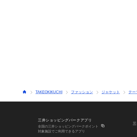
TAKEOKIKUCHI
ファッション
ジャケット
テー
三井ショッピングパークアプリ
三
全国の三井ショッピングパークポイント
対象施設でご利用できるアプリ