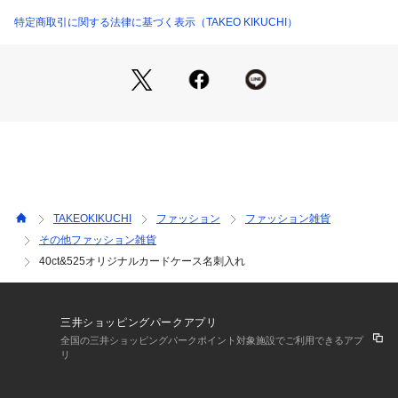
特定商取引に関する法律に基づく表示（TAKEO KIKUCHI）
TAKEOKIKUCHI
ファッション
ファッション雑貨
その他ファッション雑貨
40ct&525オリジナルカードケース名刺入れ
三井ショッピングパークアプリ
全国の三井ショッピングパークポイント対象施設でご利用できるアプ
リ