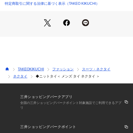
特定商取引に関する法律に基づく表示（TAKEO KIKUCHI）
TAKEOKIKUCHI
ファッション
スーツ・ネクタイ
ネクタイ
◆ニットタイ＜ メンズ タイ ネクタイ ＞
三井ショッピングパークアプリ
全国の三井ショッピングパークポイント対象施設でご利用できるアプ
リ
三井ショッピングパークポイント