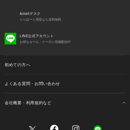
&mallデスク
ららぽーと受取なら送料無料
LINE公式アカウント
お得なセール・クーポン情報配信中
初めての方へ
よくある質問・お問い合わせ
会社概要・利用規約など
三井不動産が展開する商業施設一覧