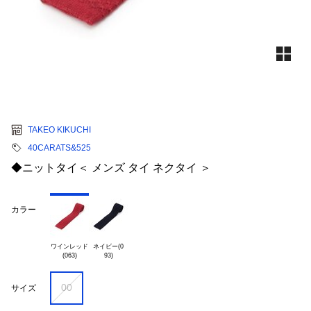
TAKEO KIKUCHI
40CARATS&525
◆ニットタイ＜ メンズ タイ ネクタイ ＞
カラー
ワインレッド

ネイビー(0

00
サイズ