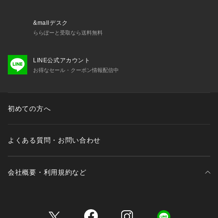
&mallデスク
ららぽーと受取なら送料無料
LINE公式アカウント
お得なセール・クーポン情報配信中
初めての方へ
よくある質問・お問い合わせ
会社概要・利用規約など
三井不動産が展開する商業施設一覧