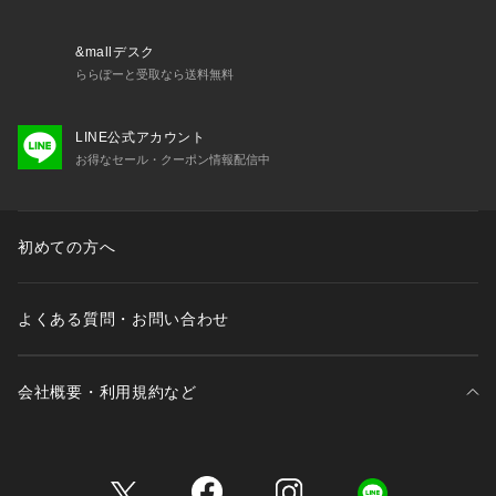
&mallデスク
ららぽーと受取なら送料無料
LINE公式アカウント
お得なセール・クーポン情報配信中
初めての方へ
よくある質問・お問い合わせ
会社概要・利用規約など
三井不動産が展開する商業施設一覧