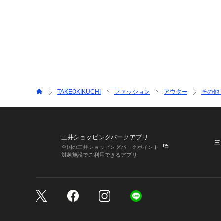
TAKEOKIKUCHI
ファッション
アウター
その他
三井ショッピングパークアプリ
三
全国の三井ショッピングパークポイント
対象施設でご利用できるアプリ