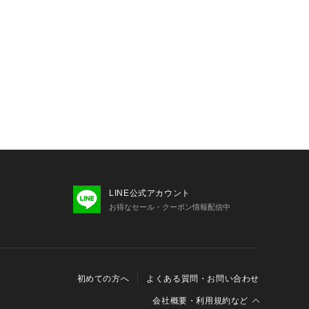
ュアルスタイリングに。
スーツに合わせても、落ち着いた大人
ます。
り、実際よりも色味が違って見える場
た、パソコン・スマートフォンなどの
製品と画像のカラーが異なる場合もご
LINE公式アカウント
お得なセール・クーポン情報配信中
初めての方へ
よくある質問・お問い合わせ
会社概要・利用規約など