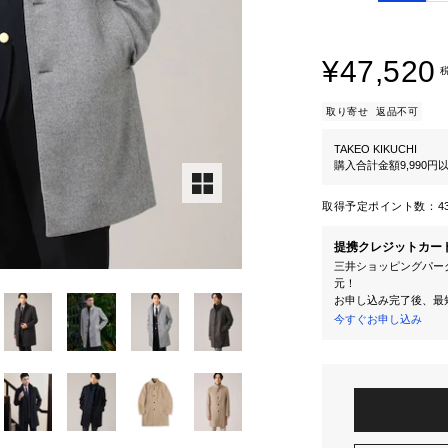
¥47,520
取り寄せ
返品不可
TAKEO KIKUCHI
購入合計金額9,990
取得予定ポイント数：
4
提携クレジットカー
三井ショッピングパーク
元！
お申し込み完了後、最
今すぐお申し込み