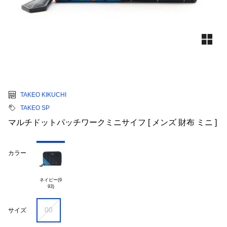
TAKEO KIKUCHI
TAKEO SP
マルチドットパッチワークミニサイフ [ メンズ 財布 ミニ ]
カラー
ネイビー(9

00
サイズ