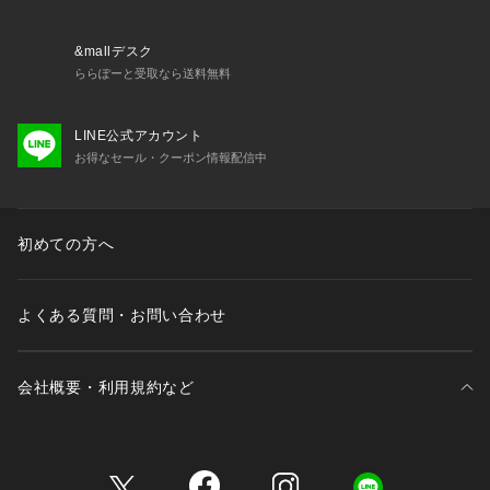
&mallデスク
ららぽーと受取なら送料無料
LINE公式アカウント
お得なセール・クーポン情報配信中
初めての方へ
よくある質問・お問い合わせ
会社概要・利用規約など
三井不動産が展開する商業施設一覧