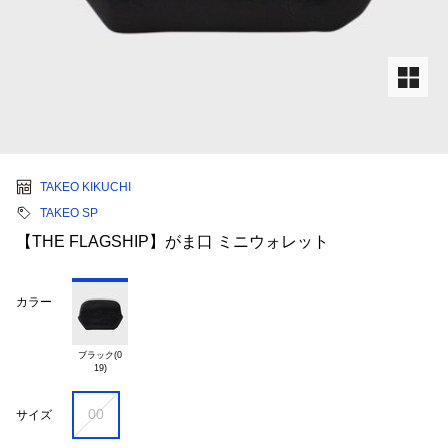
TAKEO KIKUCHI
TAKEO SP
【THE FLAGSHIP】がま口 ミニウォレット
カラー
ブラック(0

00
サイズ