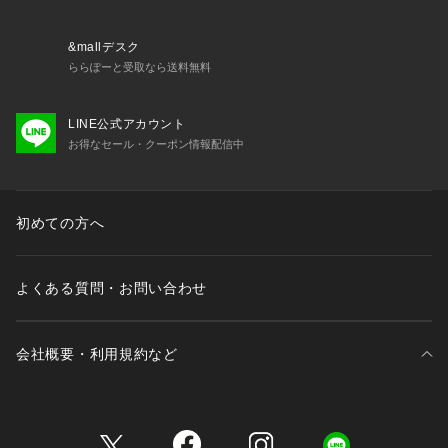
&mallデスク
ららぽーと受取なら送料無料
LINE公式アカウント
お得なセール・クーポン情報配信中
初めての方へ
よくある質問・お問い合わせ
会社概要・利用規約など
三井不動産が展開する商業施設一覧