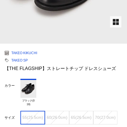
TAKEO KIKUCHI
TAKEO SP
【THE FLAGSHIP】ストレートチップ ドレスシューズ
カラー
ブラック(0

55(25.5cm)
60(26.0cm)
65(26.5cm)
70(27.0cm)
サイズ