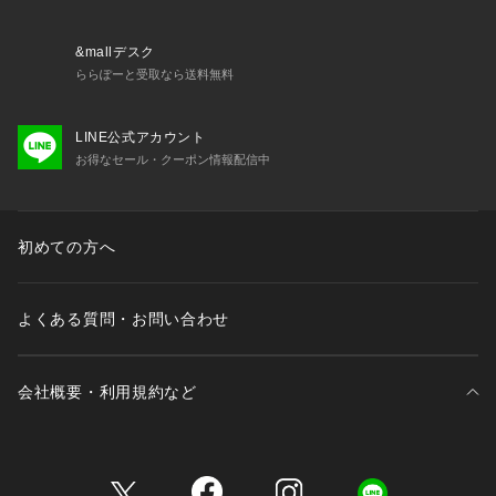
※照明の関係により、実際よりも色味が違って見える場合があ
ります。また、パソコン・スマートフォンなどの環境により、
&mallデスク
若干製品と画像のカラーが異なる場合もございます。
ららぽーと受取なら送料無料
LINE公式アカウント
お得なセール・クーポン情報配信中
初めての方へ
よくある質問・お問い合わせ
会社概要・利用規約など
三井不動産が展開する商業施設一覧