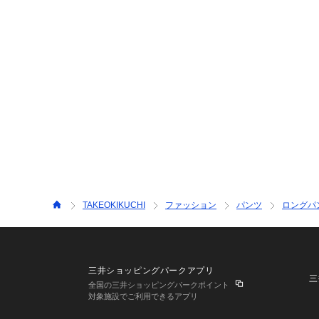
TAKEOKIKUCHI
ファッション
パンツ
ロングパ
三井ショッピングパークアプリ
三
全国の三井ショッピングパークポイント
対象施設でご利用できるアプリ