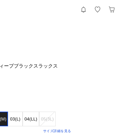
ィープブラックスラックス
(M)
03(L)
04(LL)
05(3L)
サイズ詳細を見る