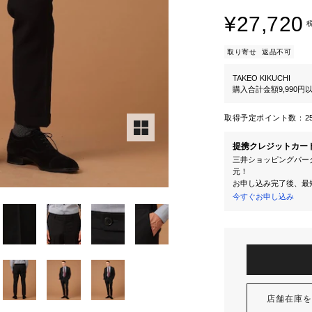
¥27,720
取り寄せ
返品不可
TAKEO KIKUCHI
購入合計金額9,990
取得予定ポイント数：
2
提携クレジットカー
三井ショッピングパーク
元！
お申し込み完了後、最
今すぐお申し込み
店舗在庫