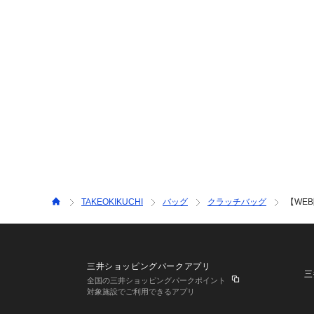
TAKEOKIKUCHI
バッグ
クラッチバッグ
【WE
三井ショッピングパークアプリ
三
全国の三井ショッピングパークポイント
対象施設でご利用できるアプリ